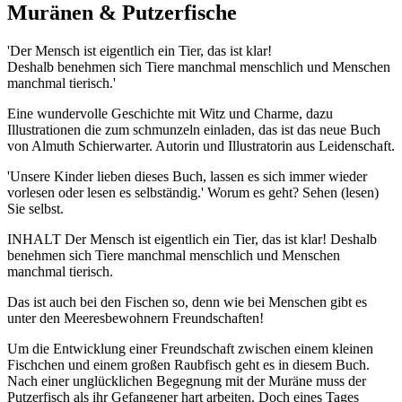
Muränen & Putzerfische
'Der Mensch ist eigentlich ein Tier, das ist klar!
Deshalb benehmen sich Tiere manchmal menschlich und Menschen
manchmal tierisch.'
Eine wundervolle Geschichte mit Witz und Charme, dazu
Illustrationen die zum schmunzeln einladen, das ist das neue Buch
von Almuth Schierwarter. Autorin und Illustratorin aus Leidenschaft.
'Unsere Kinder lieben dieses Buch, lassen es sich immer wieder
vorlesen oder lesen es selbständig.' Worum es geht? Sehen (lesen)
Sie selbst.
INHALT Der Mensch ist eigentlich ein Tier, das ist klar! Deshalb
benehmen sich Tiere manchmal menschlich und Menschen
manchmal tierisch.
Das ist auch bei den Fischen so, denn wie bei Menschen gibt es
unter den Meeresbewohnern Freundschaften!
Um die Entwicklung einer Freundschaft zwischen einem kleinen
Fischchen und einem großen Raubfisch geht es in diesem Buch.
Nach einer unglücklichen Begegnung mit der Muräne muss der
Putzerfisch als ihr Gefangener hart arbeiten. Doch eines Tages