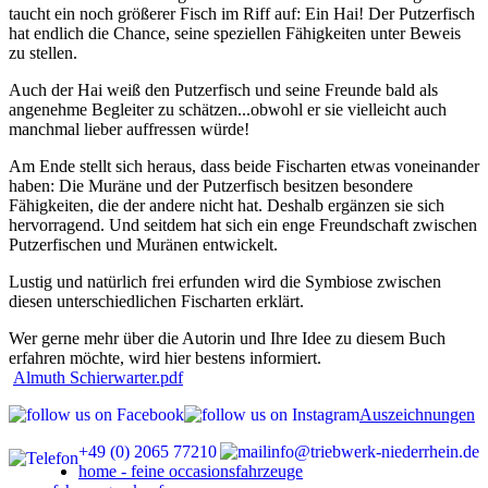
taucht ein noch größerer Fisch im Riff auf: Ein Hai! Der Putzerfisch
hat endlich die Chance, seine speziellen Fähigkeiten unter Beweis
zu stellen.
Auch der Hai weiß den Putzerfisch und seine Freunde bald als
angenehme Begleiter zu schätzen...obwohl er sie vielleicht auch
manchmal lieber auffressen würde!
Am Ende stellt sich heraus, dass beide Fischarten etwas voneinander
haben: Die Muräne und der Putzerfisch besitzen besondere
Fähigkeiten, die der andere nicht hat. Deshalb ergänzen sie sich
hervorragend. Und seitdem hat sich ein enge Freundschaft zwischen
Putzerfischen und Muränen entwickelt.
Lustig und natürlich frei erfunden wird die Symbiose zwischen
diesen unterschiedlichen Fischarten erklärt.
Wer gerne mehr über die Autorin und Ihre Idee zu diesem Buch
erfahren möchte, wird hier bestens informiert.
Almuth Schierwarter.pdf
Auszeichnungen
+49 (0) 2065 77210
info@triebwerk-niederrhein.de
home - feine occasionsfahrzeuge