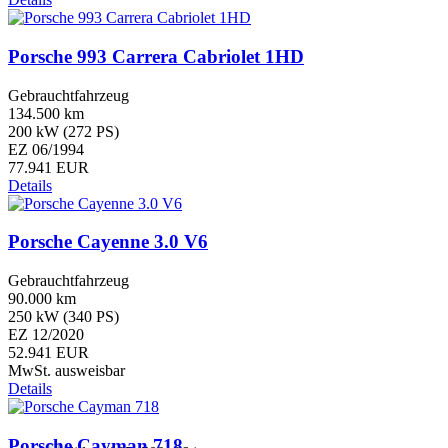
Porsche 993 Carrera Cabriolet 1HD
Gebrauchtfahrzeug
134.500 km
200 kW (272 PS)
EZ 06/1994
77.941 EUR
Details
Porsche Cayenne 3.0 V6
Gebrauchtfahrzeug
90.000 km
250 kW (340 PS)
EZ 12/2020
52.941 EUR
MwSt. ausweisbar
Details
Porsche Cayman 718