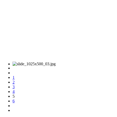
1
2
3
4
5
6