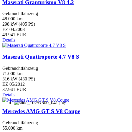
Maserati Granturismo V8 4.2
Gebrauchtfahrzeug
48.000 km
298 kW (405 PS)
EZ 04.2008
49.941 EUR
Details
Maserati Quattroporte 4.7 V8 S
Gebrauchtfahrzeug
71.000 km
316 kW (430 PS)
EZ 05/2012
37.941 EUR
Details
Mercedes AMG GT S V8 Coupe
Gebrauchtfahrzeug
55.000 km