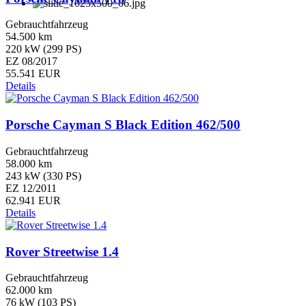
Gebrauchtfahrzeug
54.500 km
220 kW (299 PS)
EZ 08/2017
55.541 EUR
Details
Porsche Cayman S Black Edition 462/500
Gebrauchtfahrzeug
58.000 km
243 kW (330 PS)
EZ 12/2011
62.941 EUR
Details
Rover Streetwise 1.4
Gebrauchtfahrzeug
62.000 km
76 kW (103 PS)