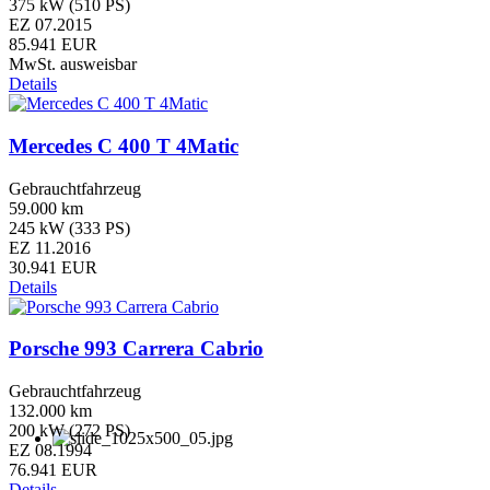
375 kW (510 PS)
EZ 07.2015
85.941 EUR
MwSt. ausweisbar
Details
Mercedes C 400 T 4Matic
Gebrauchtfahrzeug
59.000 km
245 kW (333 PS)
EZ 11.2016
30.941 EUR
Details
Porsche 993 Carrera Cabrio
Gebrauchtfahrzeug
132.000 km
200 kW (272 PS)
EZ 08.1994
76.941 EUR
Details